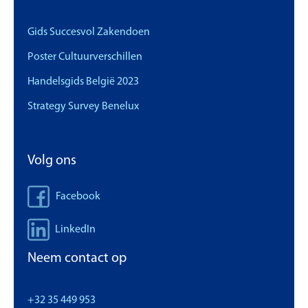
Gids Succesvol Zakendoen
Poster Cultuurverschillen
Handelsgids België 2023
Strategy Survey Benelux
Volg ons
Facebook
LinkedIn
Neem contact op
+32 35 449 953