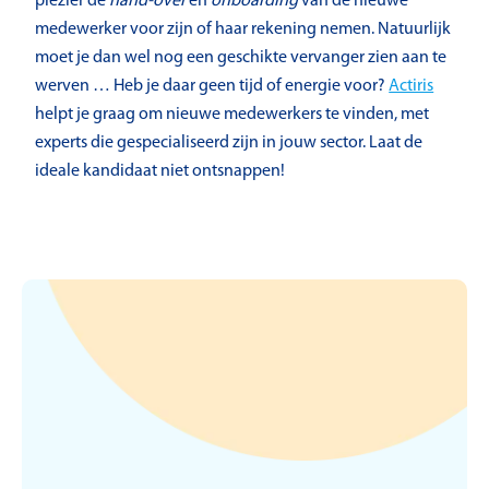
plezier de
hand-over
en
onboarding
van de nieuwe
medewerker voor zijn of haar rekening nemen. Natuurlijk
moet je dan wel nog een geschikte vervanger zien aan te
werven … Heb je daar geen tijd of energie voor?
Actiris
helpt je graag om nieuwe medewerkers te vinden, met
experts die gespecialiseerd zijn in jouw sector. Laat de
ideale kandidaat niet ontsnappen!