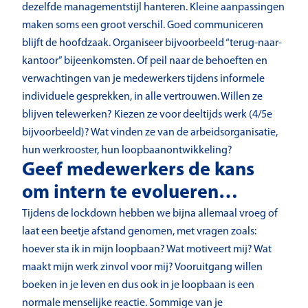
dezelfde managementstijl hanteren. Kleine aanpassingen
maken soms een groot verschil. Goed communiceren
blijft de hoofdzaak. Organiseer bijvoorbeeld “terug-naar-
kantoor” bijeenkomsten. Of peil naar de behoeften en
verwachtingen van je medewerkers tijdens informele
individuele gesprekken, in alle vertrouwen. Willen ze
blijven telewerken? Kiezen ze voor deeltijds werk (4/5e
bijvoorbeeld)? Wat vinden ze van de arbeidsorganisatie,
hun werkrooster, hun loopbaanontwikkeling?
Geef medewerkers de kans
om intern te evolueren…
Tijdens de lockdown hebben we bijna allemaal vroeg of
laat een beetje afstand genomen, met vragen zoals:
hoever sta ik in mijn loopbaan? Wat motiveert mij? Wat
maakt mijn werk zinvol voor mij? Vooruitgang willen
boeken in je leven en dus ook in je loopbaan is een
normale menselijke reactie. Sommige van je