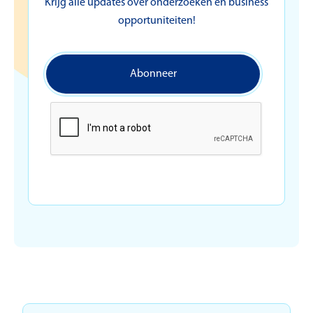
Krijg alle updates over onderzoeken en business
opportuniteiten!