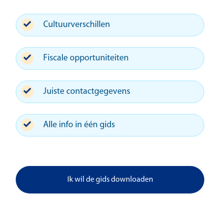
Cultuurverschillen
Fiscale opportuniteiten
Juiste contactgegevens
Alle info in één gids
Ik wil de gids downloaden