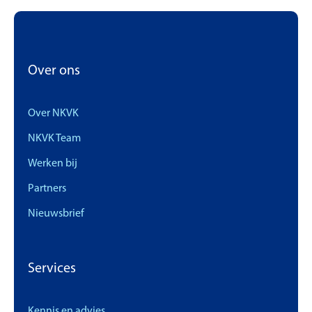
Over ons
Over NKVK
NKVK Team
Werken bij
Partners
Nieuwsbrief
Services
Kennis en advies