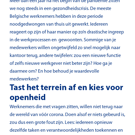
Meer dan een jaar na het begin van de pandemie zitten
we nog steeds in een gezondheidscrisis. De meeste
Belgische werknemers hebben in deze periode
noodgedwongen van thuis uit gewerkt. Iedereen
reageert op zijn of haar manier op zo’n drastische ingreep
in de werkprocessen en gewoonten. Sommige van je
medewerkers willen ongetwijfeld zo snel mogelijk naar
kantoor terug, andere twijfelen: zou een nieuwe functie
of zelfs nieuwe werkgever niet beter zijn? Hoe ga je
daarmee om? En hoe behoud je waardevolle
medewerkers?
Tast het terrein af en kies voor
openheid
Werknemers die met vragen zitten, willen niet terug naar
de wereld van vóór corona. Doen alsof er niets gebeurd is,
zou dus een grote fout zijn. Lees: iedereen opnieuw
dezelfde taken en verantwoordelijkheden toekennen en