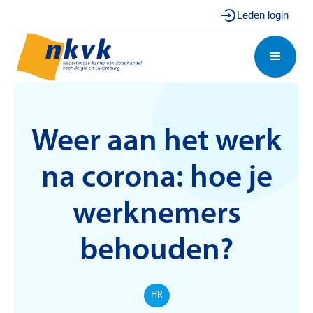
Leden login
Weer aan het werk
na corona: hoe je
werknemers
behouden?
HR