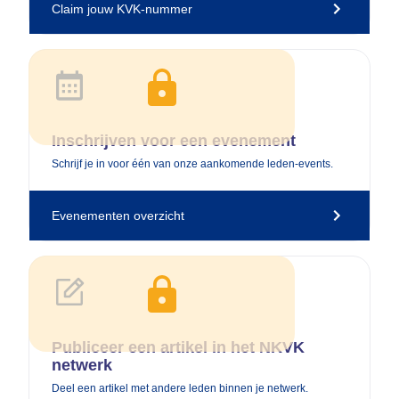
Claim jouw KVK-nummer
Upgrade naar een Netwerk Membership
Inschrijven voor een evenement
Schrijf je in voor één van onze aankomende leden-events.
Evenementen overzicht
Upgrade naar een Netwerk Membership
Publiceer een artikel in het NKVK
netwerk
Deel een artikel met andere leden binnen je netwerk.