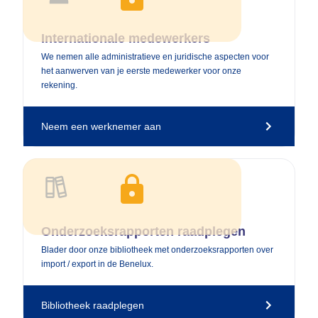
Upgrade naar een Executive Membership
Internationale medewerkers
We nemen alle administratieve en juridische aspecten voor
het aanwerven van je eerste medewerker voor onze
rekening.
Neem een werknemer aan
Upgrade naar een Executive Membership
Onderzoeksrapporten raadplegen
Blader door onze bibliotheek met onderzoeksrapporten over
import / export in de Benelux.
Bibliotheek raadplegen