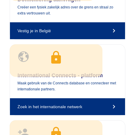
Creëer een fysiek zakelijk adres over de grens en straal zo
extra vertrouwen uit.
Vestig je in België
Upgrade naar een Executive Membership
International Connects - platform
Maak gebruik van de Connects database en connecteer met
internationale partners.
Zoek in het internationale netwerk