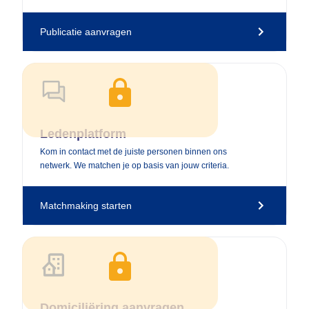
Publicatie aanvragen
Upgrade naar een NKVK Membership
Ledenplatform
Kom in contact met de juiste personen binnen ons
netwerk. We matchen je op basis van jouw criteria.
Matchmaking starten
Upgrade naar een NKVK Membership
Domiciliëring aanvragen