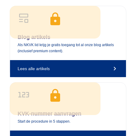
Upgrade naar een Netwerk Membership
Blog artikels
Als NKVK lid krijg je gratis toegang tot al onze blog artikels
(inclusief premium content).
Lees alle artikels
Upgrade naar een Netwerk Membership
KVK-nummer aanvragen
Start de procedure in 5 stappen.