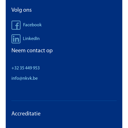
Volg ons
Facebook
LinkedIn
Neem contact op
+32 35 449 953
info@nkvk.be
Accreditatie