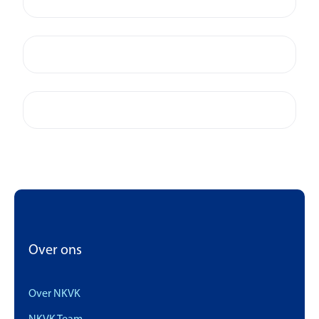
Over ons
Over NKVK