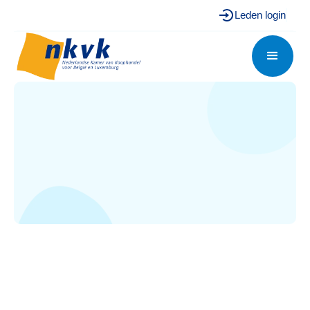
Leden login