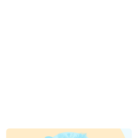
Samenwerking
Benelux specialist
Nauw contact
Marktvoordeel