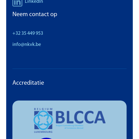
LinkedIn
Neem contact op
+32 35 449 953
info@nkvk.be
Accreditatie