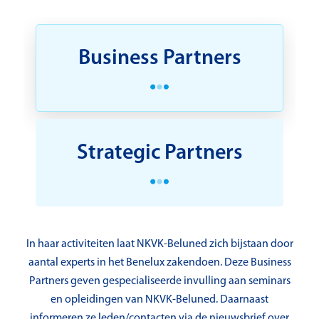
Business Partners
Strategic Partners
In haar activiteiten laat NKVK-Beluned zich bijstaan door
aantal experts in het Benelux zakendoen. Deze Business
Partners geven gespecialiseerde invulling aan seminars
en opleidingen van NKVK-Beluned. Daarnaast
informeren ze leden/contacten via de nieuwsbrief over