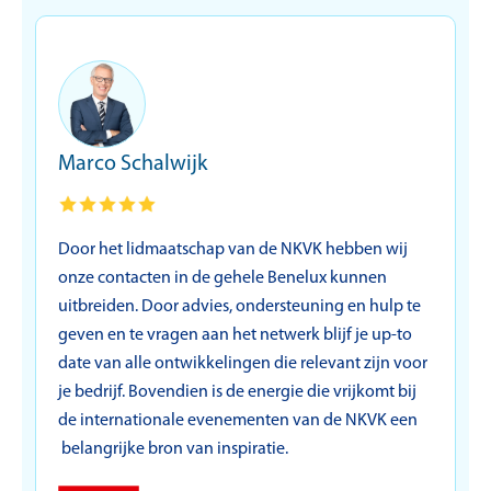
Marco Schalwijk
N
Door het lidmaatschap van de NKVK hebben wij
I
onze contacten in de gehele Benelux kunnen
t
uitbreiden. Door advies, ondersteuning en hulp te
i
geven en te vragen aan het netwerk blijf je up-to
date van alle ontwikkelingen die relevant zijn voor
je bedrijf. Bovendien is de energie die vrijkomt bij
de internationale evenementen van de NKVK een
belangrijke bron van inspiratie.