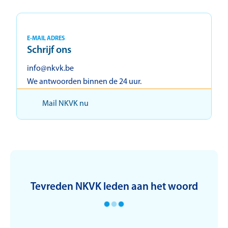
E-MAIL ADRES
Schrijf ons
info@nkvk.be
We antwoorden binnen de 24 uur.
Mail NKVK nu
Tevreden NKVK leden aan het woord