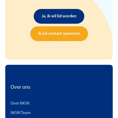
Ja, ik wil lid worden
Ik wil contact opnemen
Over ons
Over NKVK
NKVK Team