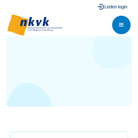
Leden login