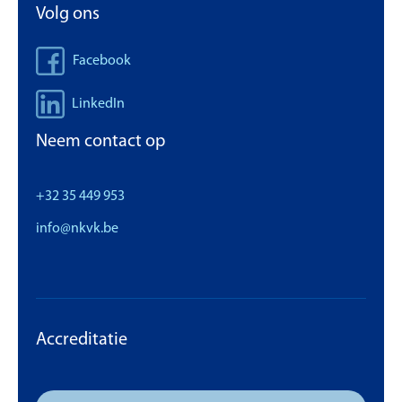
Volg ons
Facebook
LinkedIn
Neem contact op
+32 35 449 953
info@nkvk.be
Accreditatie