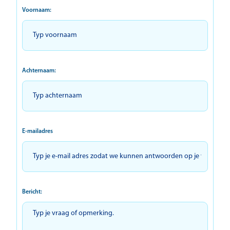
Voornaam:
Achternaam:
E-mailadres
Bericht: