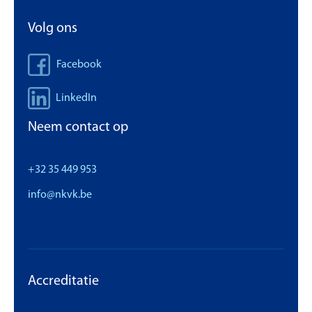
Volg ons
Facebook
LinkedIn
Neem contact op
+32 35 449 953
info@nkvk.be
Accreditatie