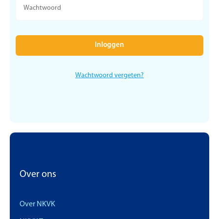
Wachtwoord vergeten?
Over ons
Over NKVK