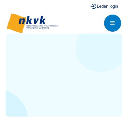
Leden login