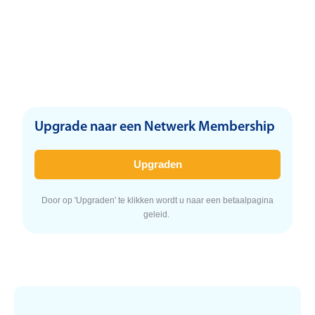
Download gratis de NKVK documenten
Maandelijkse nieuwsbrief
Upgrade naar een Netwerk Membership
Door op 'Upgraden' te klikken wordt u naar een betaalpagina
geleid.