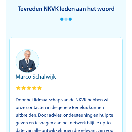
Tevreden NKVK leden aan het woord
Marco Schalwijk
N
Door het lidmaatschap van de NKVK hebben wij
I
onze contacten in de gehele Benelux kunnen
t
uitbreiden. Door advies, ondersteuning en hulp te
i
geven en te vragen aan het netwerk blijf je up-to
date van alle ontwikkelingen die relevant zijn voor