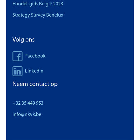
Handelsgids België 2023
Strategy Survey Benelux
Volg ons
Facebook
LinkedIn
Neem contact op
+32 35 449 953
info@nkvk.be