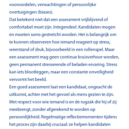
vooroordelen, verwachtingen of persoonlijke
overtuigingen (biases).
Dat betekent niet dat een assessment vrijblijvend of
comfortabel moet zijn. Integendeel. Kandidaten mogen
en moeten soms gestretcht worden. Het is belangrijk om
te kunnen observeren hoe iemand reageert op stress,
weerstand of druk, bijvoorbeeld in een rollenspel. Maar
een assessment mag geen continue kruisverhoor worden,
geen permanent stresserende of beladen ervaring. Stress
kan iets blootleggen, maar een constante onveiligheid
vervormt het beeld.
Een goed assessment laat een kandidaat, ongeacht de
uitkomst, achter met het gevoel als mens gezien te zijn.
Met respect voor wie iemand is en de rugzak die hij of zij
meebrengt, zonder afgerekend te worden op
persoonlijkheid. Regelmatige reflectiemomenten tijdens
het proces zijn daarbij cruciaal: ze helpen kandidaten