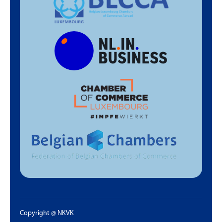
Copyright @ NKVK