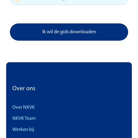
Ik wil de gids downloaden
Over ons
Over NKVK
NKVK Team
Werken bij