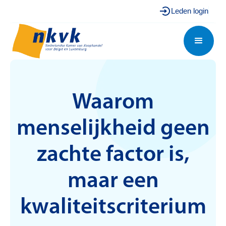
Leden login
Waarom
menselijkheid geen
zachte factor is,
maar een
kwaliteitscriterium