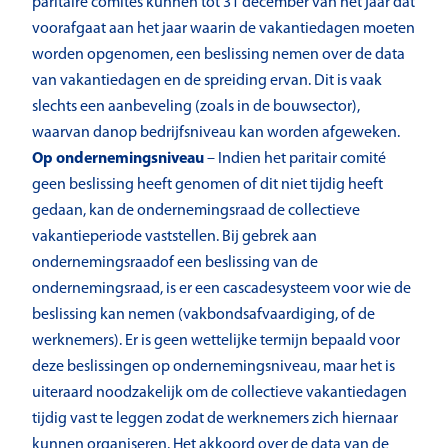
paritaire comités kunnen tot 31 december van het jaar dat
voorafgaat aan het jaar waarin de vakantiedagen moeten
worden opgenomen, een beslissing nemen over de data
van vakantiedagen en de spreiding ervan. Dit is vaak
slechts een aanbeveling (zoals in de bouwsector),
waarvan danop bedrijfsniveau kan worden afgeweken.
Op ondernemingsniveau
– Indien het paritair comité
geen beslissing heeft genomen of dit niet tijdig heeft
gedaan, kan de ondernemingsraad de collectieve
vakantieperiode vaststellen. Bij gebrek aan
ondernemingsraadof een beslissing van de
ondernemingsraad, is er een cascadesysteem voor wie de
beslissing kan nemen (vakbondsafvaardiging, of de
werknemers). Er is geen wettelijke termijn bepaald voor
deze beslissingen op ondernemingsniveau, maar het is
uiteraard noodzakelijk om de collectieve vakantiedagen
tijdig vast te leggen zodat de werknemers zich hiernaar
kunnen organiseren. Het akkoord over de data van de