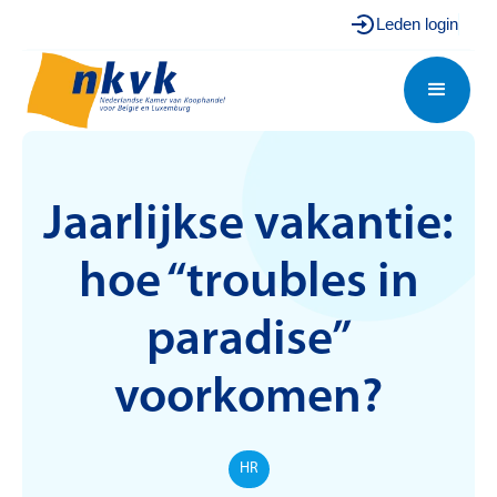
Leden login
Jaarlijkse vakantie:
hoe “troubles in
paradise”
voorkomen?
HR