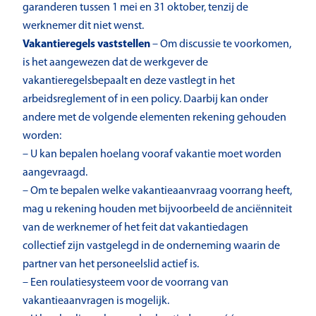
garanderen tussen 1 mei en 31 oktober, tenzij de
werknemer dit niet wenst.
Vakantieregels vaststellen
– Om discussie te voorkomen,
is het aangewezen dat de werkgever de
vakantieregelsbepaalt en deze vastlegt in het
arbeidsreglement of in een policy. Daarbij kan onder
andere met de volgende elementen rekening gehouden
worden:
– U kan bepalen hoelang vooraf vakantie moet worden
aangevraagd.
– Om te bepalen welke vakantieaanvraag voorrang heeft,
mag u rekening houden met bijvoorbeeld de anciënniteit
van de werknemer of het feit dat vakantiedagen
collectief zijn vastgelegd in de onderneming waarin de
partner van het personeelslid actief is.
– Een roulatiesysteem voor de voorrang van
vakantieaanvragen is mogelijk.