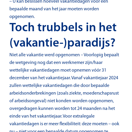
– U kan beslissen hoeveel vakantiedagen vóór een
bepaalde maand van het jaar moeten worden
opgenomen.
Toch trubbels in het
(vakantie-)paradijs?
Niet alle vakantie werd opgenomen – Voorlopig bepaalt
de wetgeving nog dat een werknemer zijn/haar
wettelijke vakantiedagen moet opnemen vóór 31
december van het vakantiejaar. Vanaf vakantiejaar 2024
zullen wettelijke vakantiedagen die door bepaalde
arbeidsonderbrekingen (zoals ziekte, moederschapsrust
of arbeidsongeval) niet konden worden opgenomen,
overgedragen kunnen worden tot 24 maanden na het
einde van het vakantiejaar. Voor extralegale
vakantiedagen is er meer flexibiliteit: deze moeten – ook
nu – niet voor een bepaalde datum opgenomen te