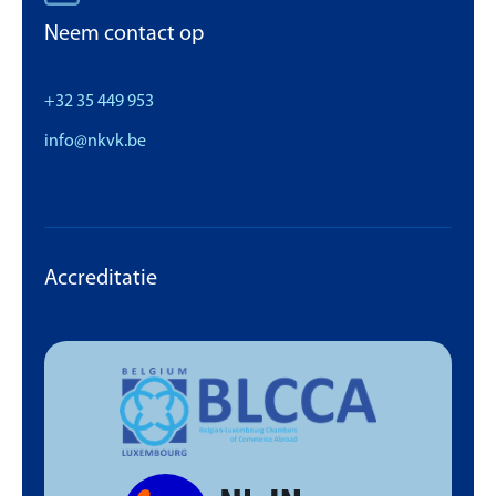
Neem contact op
+32 35 449 953
info@nkvk.be
Accreditatie