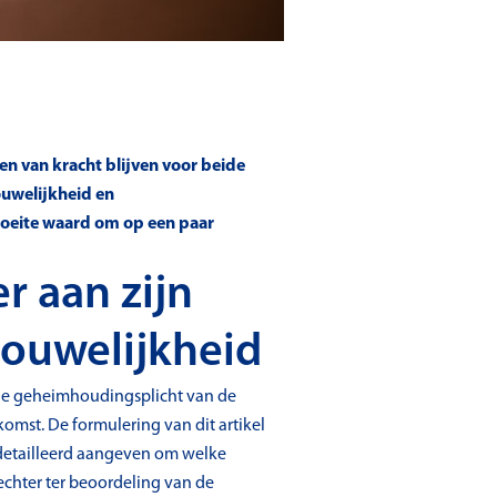
en van kracht blijven voor beide
ouwelijkheid en
moeite waard om op een paar
r aan zijn
rouwelijkheid
mene geheimhoudingsplicht van de
mst. De formulering van dit artikel
detailleerd aangeven om welke
echter ter beoordeling van de