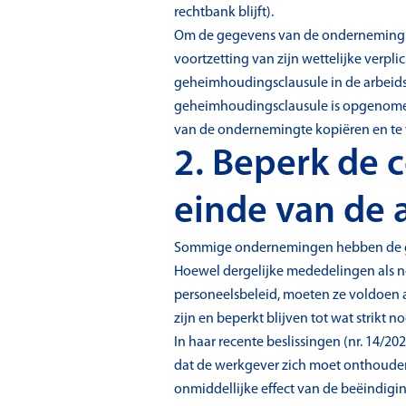
rechtbank blijft).
Om de gegevens van de onderneming t
voortzetting van zijn wettelijke verpl
geheimhoudingsclausule in de arbeid
geheimhoudingsclausule is opgenomen,
van de ondernemingte kopiëren en te w
2. Beperk de 
einde van de 
Sommige ondernemingen hebben de gewo
Hoewel dergelijke mededelingen als 
personeelsbeleid, moeten ze voldoen a
zijn en beperkt blijven tot wat strikt no
In haar recente beslissingen (nr. 14/2
dat de werkgever zich moet onthouden v
onmiddellijke effect van de beëindigi