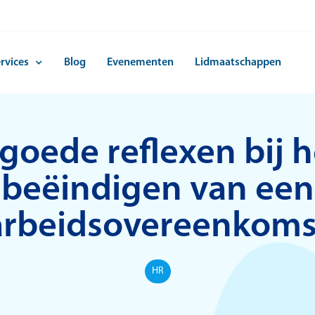
rvices
Blog
Evenementen
Lidmaatschappen
 goede reflexen bij h
beëindigen van een
arbeidsovereenkoms
HR