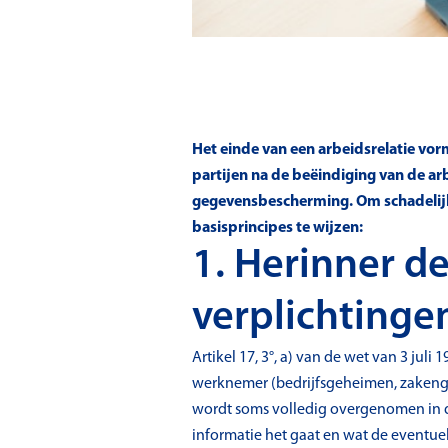
Het einde van een arbeidsrelatie vor
partijen na de beëindiging van de a
gegevensbescherming. Om schadelijk
basisprincipes te wijzen:
1. Herinner d
verplichtinge
Artikel 17, 3°, a) van de wet van 3 j
werknemer (bedrijfsgeheimen, zakengeh
wordt soms volledig overgenomen in 
informatie het gaat en wat de eventue