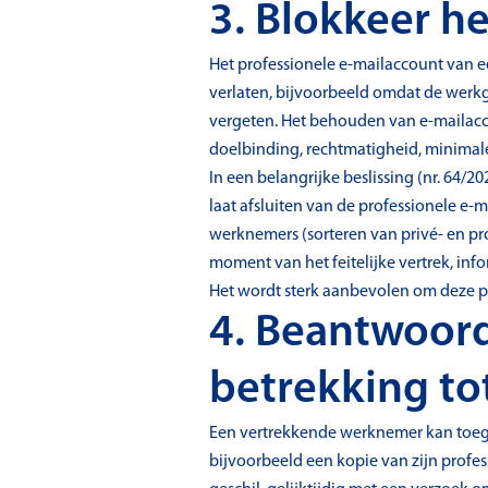
3. Blokkeer h
Het professionele e-mailaccount van 
verlaten, bijvoorbeeld omdat de werkg
vergeten. Het behouden van e-mailacc
doelbinding, rechtmatigheid, minima
In een belangrijke beslissing (nr. 64/
laat afsluiten van de professionele e-
werknemers (sorteren van privé- en pro
moment van het feitelijke vertrek, inf
Het wordt sterk aanbevolen om deze pr
4. Beantwoor
betrekking tot
Een vertrekkende werknemer kan toega
bijvoorbeeld een kopie van zijn profes