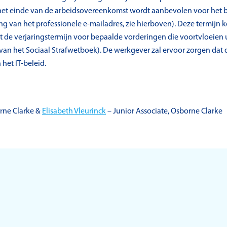
f het einde van de arbeidsovereenkomst wordt aanbevolen voor het
 van het professionele e-mailadres, zie hierboven). Deze termijn
 de verjaringstermijn voor bepaalde vorderingen die voortvloeien u
 van het Sociaal Strafwetboek). De werkgever zal ervoor zorgen dat 
 het IT-beleid.
orne Clarke &
Elisabeth Vleurinck
– Junior Associate, Osborne Clarke