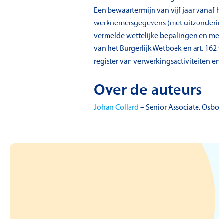
Een bewaartermijn van vijf jaar vana
werknemersgegevens (met uitzondering
vermelde wettelijke bepalingen en met
van het Burgerlijk Wetboek en art. 162
register van verwerkingsactiviteiten en
Over de auteurs
Johan Collard
– Senior Associate, Osb