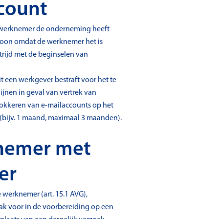
ccount
e werknemer de onderneming heeft
ewoon omdat de werknemer het is
rijd met de beginselen van
t een werkgever bestraft voor het te
ijnen in geval van vertrek van
blokkeren van e-mailaccounts op het
n (bijv. 1 maand, maximaal 3 maanden).
knemer met
er
werknemer (art. 15.1 AVG),
aak voor in de voorbereiding op een