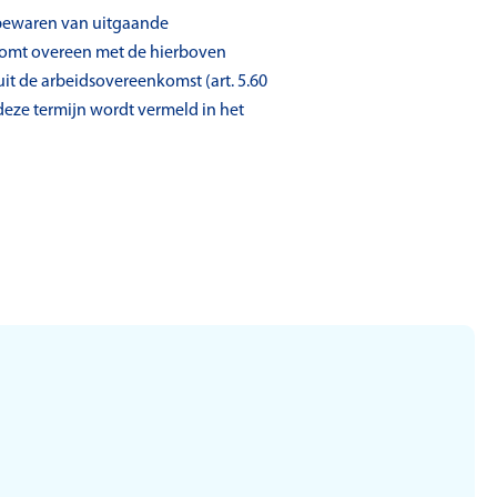
 bewaren van uitgaande
 komt overeen met de hierboven
it de arbeidsovereenkomst (art. 5.60
deze termijn wordt vermeld in het