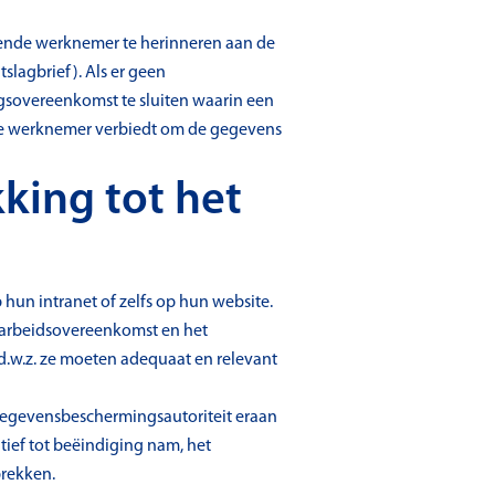
kende werknemer te herinneren aan de
slagbrief). Als er geen
sovereenkomst te sluiten waarin een
 de werknemer verbiedt om de gegevens
king tot het
n intranet of zelfs op hun website.
 arbeidsovereenkomst en het
d.w.z. ze moeten adequaat en relevant
e Gegevensbeschermingsautoriteit eraan
tief tot beëindiging nam, het
prekken.