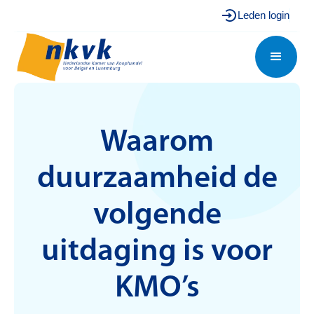
Leden login
Waarom
duurzaamheid de
volgende
uitdaging is voor
KMO’s