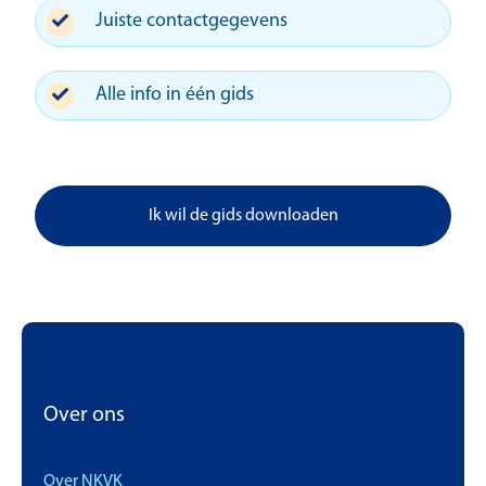
Juiste contactgegevens
Alle info in één gids
Ik wil de gids downloaden
Over ons
Over NKVK