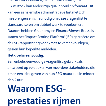
investeerders, klanten, overheidsinstanties, enz.
Elk verzoek kan anders zijn qua inhoud en formaat. Dit
kan een aanzienlijke administratieve last met zich
meebrengen en is het nodig om deze vragenlijst te
standaardiseren om dubbel werk te voorkomen.
Daarom hebben Greenomy en Finance&Invest.Brussels
samen het “Impact Scoring Platform” (ISP) gecreëerd om
de ESG-rapportering voor kmo’s te vereenvoudigen,
gezien hun beperkte middelen.
Het doel is eenvoudig:
Een enkele, eenvoudige vragenlijst, gebruikt als
antwoord op verzoeken van meerdere stakeholders, die
kmo’s een idee geven van hun ESG-maturiteit in minder
dan 2 uur.
Waarom ESG-
prestaties rijmen