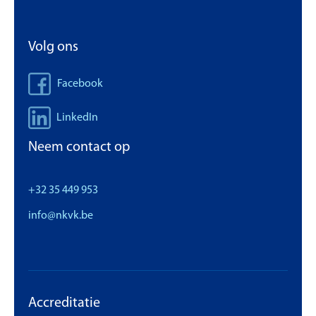
Volg ons
Facebook
LinkedIn
Neem contact op
+32 35 449 953
info@nkvk.be
Accreditatie