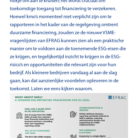
hokje om aan te kruisen; het wordt cruciaal om
toekomstige toegang tot financiering te verzekeren.
Hoewel kmo’s momenteel niet verplicht zijn om te
rapporteren in het kader van de regelgeving omtrent
duurzame financiering, zouden ze de nieuwe VSME-
vragenlijsten van EFRAG kunnen zien als een praktische
manier om te voldoen aan de toenemende ESG-eisen die
ze krijgen, en tegelijkertijd inzicht te krijgen in de ESG-
risico’s en opportuniteiten die relevant zijn voor hun
bedrijf. Als kleinere bedrijven vandaag al aan de slag
gaan, kan dat aanzienlijke voordelen opleveren in de
toekomst. Laten we eens kijken waarom.