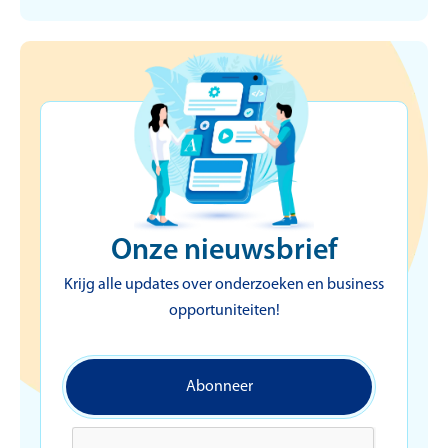
hoe voegt deze waarde
toe aan je bedrijf?
Onze nieuwsbrief
Krijg alle updates over onderzoeken en business
opportuniteiten!