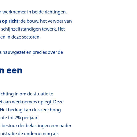
n werknemer, in beide richtingen.
 op richt:
de bouw, het vervoer van
schijnzelfstandigen tewerk. Het
n in deze sectoren.
s nauwgezet en precies over de
n een
hting in om de situatie te
wet aan werknemers oplegt. Deze
e. Het bedrag kan dus zeer hoog
e tot 7% per jaar.
t bestuur der belastingen een nader
nistratie de onderneming als