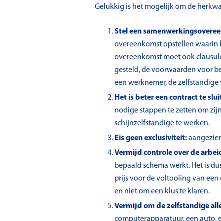
Gelukkig is het mogelijk om de herkwali
Stel een samenwerkingsoveree
overeenkomst opstellen waarin he
overeenkomst moet ook clausules
gesteld, de voorwaarden voor be
een werknemer, de zelfstandige 
Het is beter een contract te s
nodige stappen te zetten om zijn 
schijnzelfstandige te werken.
Eis geen exclusiviteit:
aangezien
Vermijd controle over de arbei
bepaald schema werkt. Het is dus
prijs voor de voltooiing van ee
en niet om een klus te klaren.
Vermijd om de zelfstandige all
computerapparatuur, een auto, ee