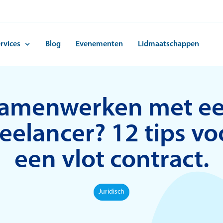
rvices
Blog
Evenementen
Lidmaatschappen
amenwerken met e
reelancer? 12 tips vo
een vlot contract.
Juridisch