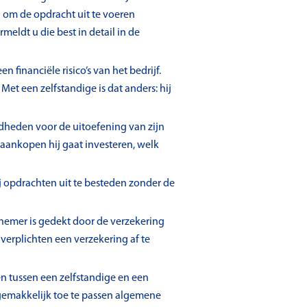
 om de opdracht uit te voeren
meldt u die best in detail in de
financiële risico’s van het bedrijf.
 Met een zelfstandige is dat anders: hij
igdheden voor de uitoefening van zijn
 aankopen hij gaat investeren, welk
ij opdrachten uit te besteden zonder de
emer is gedekt door de verzekering
 verplichten een verzekering af te
n tussen een zelfstandige en een
emakkelijk toe te passen algemene