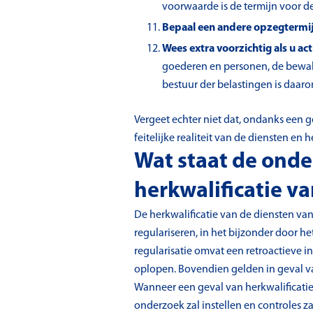
voorwaarde is de termijn voor de
Bepaal een andere opzegtermi
Wees extra voorzichtig als u ac
goederen en personen, de bewaki
bestuur der belastingen is daa
Vergeet echter niet dat, ondanks een
feitelijke realiteit van de diensten en
Wat staat de onde
herkwalificatie va
De herkwalificatie van de diensten van
regulariseren, in het bijzonder door 
regularisatie omvat een retroactieve i
oplopen. Bovendien gelden in geval va
Wanneer een geval van herkwalificatie
onderzoek zal instellen en controles 