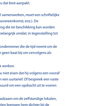
 u dat best aanpakt.
il samenwerken, moet een schriftelijke
gsovereenkomst, enz.). De
ing die ter beschikking kan worden
elangrijk omdat, in tegenstelling tot
ondernemer die de tijd neemt om de
er geen baat bij om vervolgens als
jk werken.
u niet eisen dat hij volgens een vooraf
 een uurtarief. Of bespreek een vaste
ehuurd om een opdracht uit te voeren
 raadzaam om de zelfstandige lokalen,
delen brengen hem dichter bij de