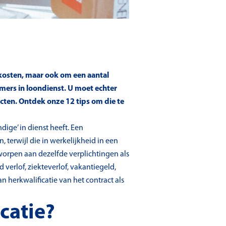
n kosten, maar ook om een aantal
emers in loondienst. U moet echter
acten. Ontdek onze 12 tips om die te
ige’ in dienst heeft. Een
 terwijl die in werkelijkheid in een
orpen aan dezelfde verplichtingen als
erlof, ziekteverlof, vakantiegeld,
n herkwalificatie van het contract als
catie?