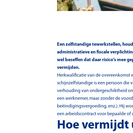
Een zelfstandige tewerkstellen, houdt
administratieve en fiscale verplicht
wel beseffen dat daar risico’s mee ge
vermijden.
Herkwalificatie van de overeenkomst wo
schijnzelfstandige is een persoon die 
verhouding van ondergeschiktheid ond
een werknemer, maar zonder de voordel
beëindigingsvergoeding, enz.). Hij wor
een arbeidscontract voor bepaalde of 
Hoe vermijdt 