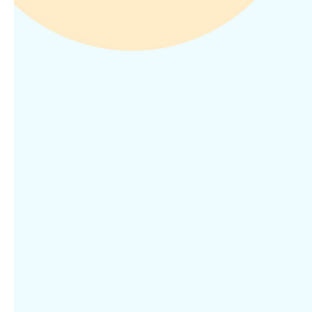
Juridisch
Terugkeer van de proeftijd in 