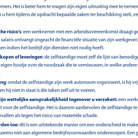
rs. Het is beter hem te vragen zijn eigen uitrusting mee te nemen
 u hem tijdens de opdracht bepaalde zaken ter beschikking stelt, ver
he risico’s
: een werknemer met een arbeidsovereenkomst draagt geen 
n salaris ontvangt ongeacht de financiële situatie van zijn werkgever.
n indien het bedrijf zijn diensten niet nodig heeft.
kopen of leveringen
: de zelfstandige moet zelf de lijst van benod
p eigen houtje over de noodzaak die te vernieuwen, in welke andere
.
ing
: omdat de zelfstandige zijn werk autonoom organiseert, is hij vr
ij niet in staat is die taken zelf uit te voeren.
 zijn wettelijke aansprakelijkheid tegenover u verzekert:
een werkn
et voor de zelfstandige. Het is daarom aanbevolen de zelfstandige te
vallen als tegen het risico van materiële schade.
rden toe:
dit is een uitstekende manier om een onderscheid te make
uwens niet aan algemene bedrijfsvoorwaarden onderworpen. Een g