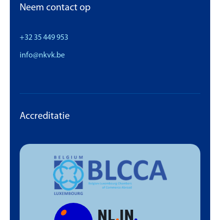
Neem contact op
+32 35 449 953
info@nkvk.be
Accreditatie