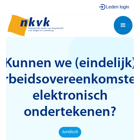
Leden login
Kunnen we (eindelijk)
arbeidsovereenkomste
elektronisch
ondertekenen?
Juridisch