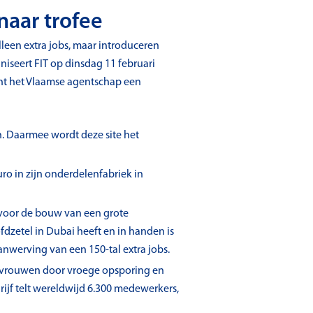
naar trofee
lleen extra jobs, maar introduceren
iseert FIT op dinsdag 11 februari
t het Vlaamse agentschap een
n. Daarmee wordt deze site het
o in zijn onderdelenfabriek in
t voor de bouw van een grote
dzetel in Dubai heeft en in handen is
anwerving van een 150-tal extra jobs.
n vrouwen door vroege opsporing en
ijf telt wereldwijd 6.300 medewerkers,