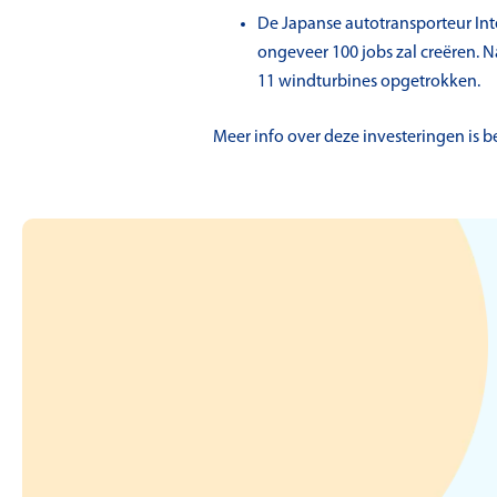
De Japanse autotransporteur In
ongeveer 100 jobs zal creëren. 
11 windturbines opgetrokken.
Meer info over deze investeringen is 