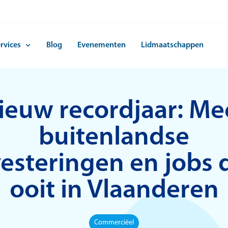
rvices
Blog
Evenementen
Lidmaatschappen
ieuw recordjaar: Me
buitenlandse
vesteringen en jobs 
ooit in Vlaanderen
Commerciëel