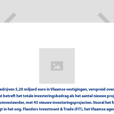
edrijven 5,20 miljard euro in Vlaamse vestigingen, verspreid ov
t betreft het totale investeringsbedrag als het aantal nieuwe pro
opinvesteerder, met 45 nieuwe investeringsprojecten. Vooral het f
t in het oog. Flanders Investment & Trade (FIT), het Vlaamse age