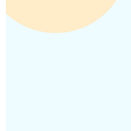
Commerciëel