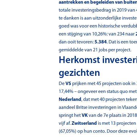
aantrekken en begeleiden van buiten
totale investeringsbedrag in 2019 van 
te danken is aan uitzonderlijke investe
goed was voor een historische verdub
een stijging van 10,26%: van 234 naar
dan ooit tevoren:
5.384
. Dat is een t
gemiddelde van 21 jobs per project.
Herkomst invester
gezichten
De
VS
prijken met 45 projecten ook in
17,44% – ongeveer een status quo met 
Nederland
, dat met 40 projecten teke
aandeel Britse investeringen in Vlaand
springt het
VK
van de 7e plaats in 2018
vijf af.
Zwitserland
is met 13 projecten
(67,05%) op hun conto. Door deze evol