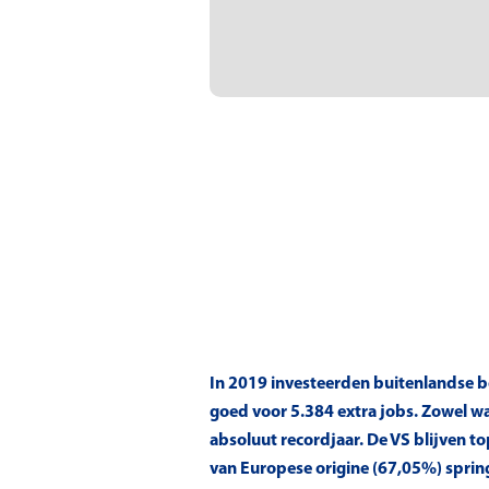
In 2019 investeerden buitenlandse b
goed voor 5.384 extra jobs. Zowel wa
absoluut recordjaar. De VS blijven t
van Europese origine (67,05%) spring