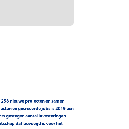
er 258 nieuwe projecten en samen
jecten en gecreëerde jobs is 2019 een
ors gestegen aantal investeringen
ntschap dat bevoegd is voor het