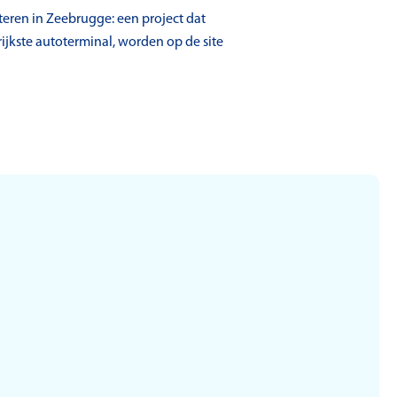
teren in Zeebrugge: een project dat
jkste autoterminal, worden op de site