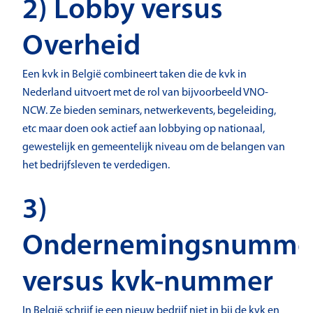
2) Lobby versus
Overheid
Een kvk in België combineert taken die de kvk in
Nederland uitvoert met de rol van bijvoorbeeld VNO-
NCW. Ze bieden seminars, netwerkevents, begeleiding,
etc maar doen ook actief aan lobbying op nationaal,
gewestelijk en gemeentelijk niveau om de belangen van
het bedrijfsleven te verdedigen.
3)
Ondernemingsnumme
versus kvk-nummer
In België schrijf je een nieuw bedrijf niet in bij de kvk en