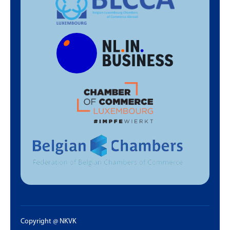
Copyright @ NKVK