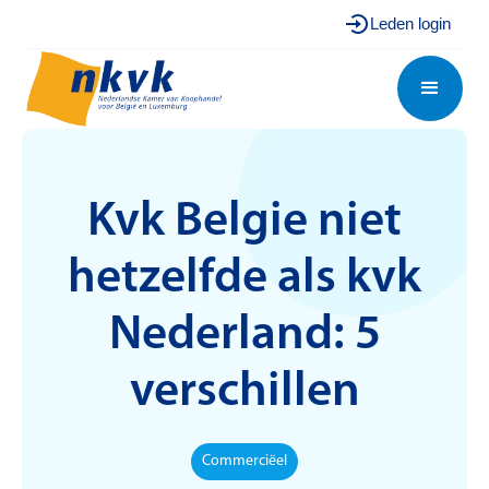
Leden login
Kvk Belgie niet
hetzelfde als kvk
Nederland: 5
verschillen
Commerciëel