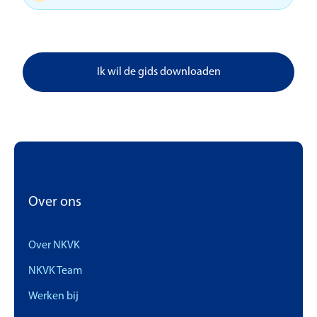
Ik wil de gids downloaden
Over ons
Over NKVK
NKVK Team
Werken bij