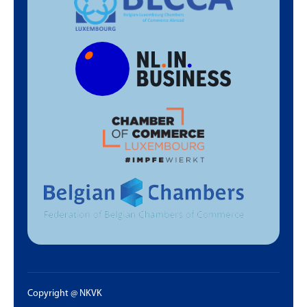
Copyright @ NKVK