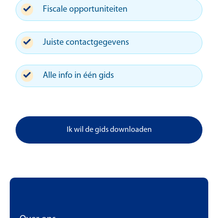
Fiscale opportuniteiten
Juiste contactgegevens
Alle info in één gids
Ik wil de gids downloaden