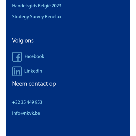
Handelsgids België 2023
Strategy Survey Benelux
Volg ons
Facebook
LinkedIn
Neem contact op
+32 35 449 953
info@nkvk.be