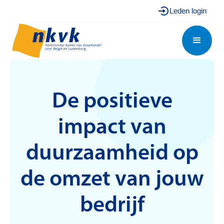
Leden login
De positieve
impact van
duurzaamheid op
de omzet van jouw
bedrijf