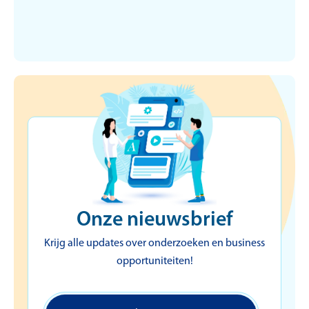
koolstofvoetafdruk en
hoe voegt deze waarde
toe aan je bedrijf?
Onze nieuwsbrief
Krijg alle updates over onderzoeken en business
opportuniteiten!