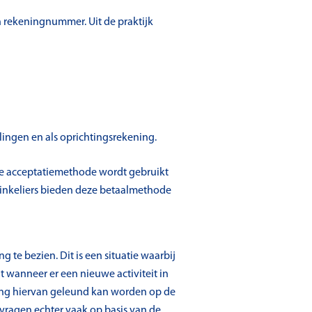
 rekeningnummer. Uit de praktijk
lingen en als oprichtingsrekening.
eze acceptatiemethode wordt gebruikt
winkeliers bieden deze betaalmethode
g te bezien. Dit is een situatie waarbij
t wanneer er een nieuwe activiteit in
ring hiervan geleund kan worden op de
vragen echter vaak op basis van de