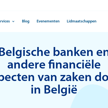
rvices
Blog
Evenementen
Lidmaatschappen
Belgische banken e
andere financiële
pecten van zaken d
in België