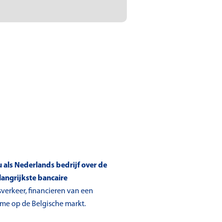
u als Nederlands bedrijf over de
langrijkste bancaire
sverkeer, financieren van een
ame op de Belgische markt.