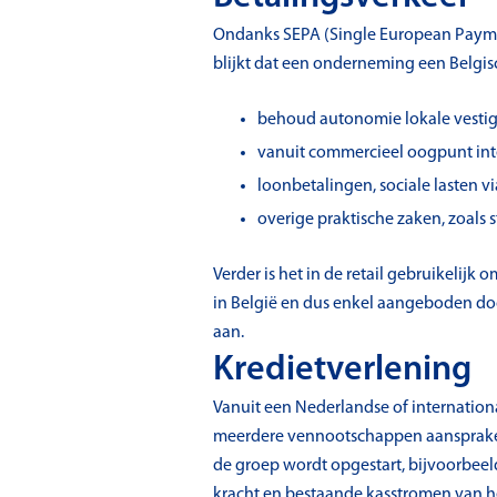
Ondanks SEPA (Single European Paymen
blijkt dat een onderneming een Belg
behoud autonomie lokale vestig
vanuit commercieel oogpunt int
loonbetalingen, sociale lasten v
overige praktische zaken, zoals 
Verder is het in de retail gebruikeli
in België en dus enkel aangeboden doo
aan.
Kredietverlening
Vanuit een Nederlandse of international
meerdere vennootschappen aansprakelijk
de groep wordt opgestart, bijvoorbeel
kracht en bestaande kasstromen van h