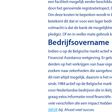
een faciliteit mogelijk eerder beschi
door het genoemde registratietraject. 
Om deze kosten te beperken wordt in 
betekent dit dat er voor een lager be
volmacht is dat de bank de mogelijkhe
pledge). Of en in welke mate gebruik
Bedrijfsovername
Indien u op de Belgische markt actief
Financial Assistance wetgeving. Er ge
derden op het verkrijgen van haar eige
zoeken naar zekerheden die aangebode
dit niet altijd mogelijk, daarom is het
sinds 1984 actief op de Belgische mar
voor Nederlandse bedrijven die in Bel
graag extra informatie rond financië
vele verschillen die een impact hebb
NKVK
bij. Alvast veel succes.