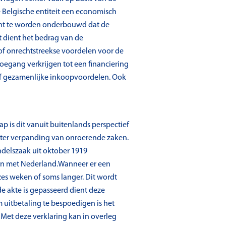
 Belgische entiteit een economisch
dient te worden onderbouwd dat de
 dient het bedrag van de
 of onrechtstreekse voordelen voor de
toegang verkrijgen tot een financiering
of gezamenlijke inkoopvoordelen. Ook
p is dit vanuit buitenlands perspectief
 ter verpanding van onroerende zaken.
ndelszaak uit oktober 1919
den met Nederland.Wanneer er een
es weken of soms langer. Dit wordt
de akte is gepasseerd dient deze
 uitbetaling te bespoedigen is het
 Met deze verklaring kan in overleg