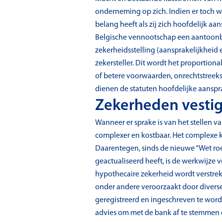
onderneming op zich. Indien er toch w
belang heeft als zij zich hoofdelijk a
Belgische vennootschap een aantoonba
zekerheidsstelling (aansprakelijkheid 
zekersteller. Dit wordt het proportion
of betere voorwaarden, onrechtstreek
dienen de statuten hoofdelijke aanspra
Zekerheden vesti
Wanneer er sprake is van het stellen v
complexer en kostbaar. Het complexe k
Daarentegen, sinds de nieuwe “Wet roe
geactualiseerd heeft, is de werkwijz
hypothecaire zekerheid wordt verstrek
onder andere veroorzaakt door diverse 
geregistreerd en ingeschreven te word
advies om met de bank af te stemmen d