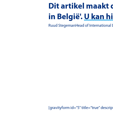
Dit artikel maakt 
in België'.
U kan h
Ruud StegemanHead of International 
[gravityform id="5" title="true" descri