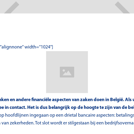
="alignnone" width="1024"]
ken en andere financiële aspecten van zaken doen in België. Als 
e in contact. Het is dus belangrijk op de hoogte te zijn van de be
t op hoofdlijnen ingegaan op een drietal bancaire aspecten: betaling
van zekerheden. Tot slot wordt er stilgestaan bij een bedrijfsovern