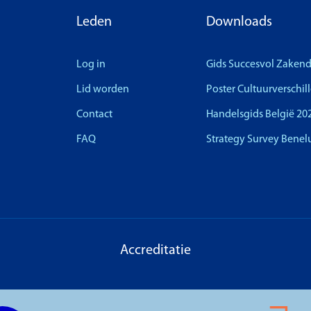
Leden
Downloads
Log in
Gids Succesvol Zaken
Lid worden
Poster Cultuurverschil
Contact
Handelsgids België 20
FAQ
Strategy Survey Benel
Accreditatie