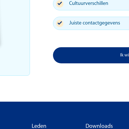
Cultuurverschillen
Juiste contactgegevens
Ik w
Leden
Downloads