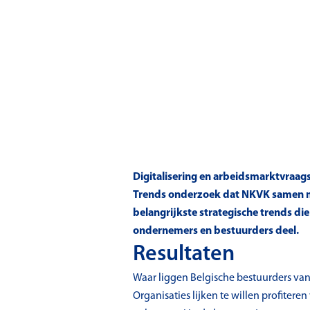
Digitalisering en arbeidsmarktvraags
Trends onderzoek dat NKVK samen me
belangrijkste strategische trends d
ondernemers en bestuurders deel.
Resultaten
Waar liggen Belgische bestuurders van
Organisaties lijken te willen profiter