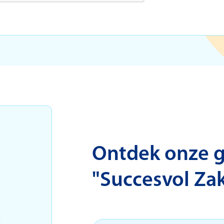
Ontdek onze gr
"Succesvol Za