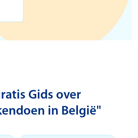
atis Gids over
kendoen in België"