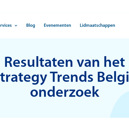
rvices
Blog
Evenementen
Lidmaatschappen
Resultaten van het
trategy Trends Belg
onderzoek