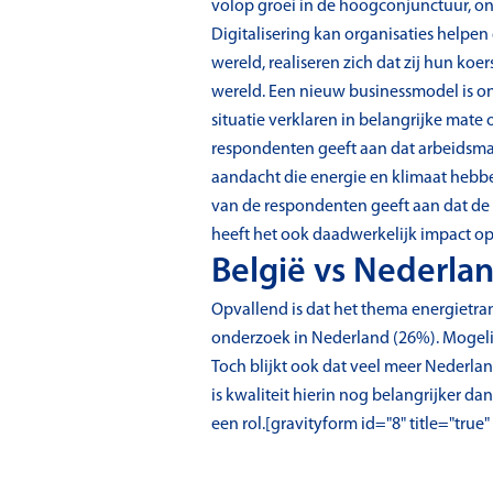
volop groei in de hoogconjunctuur, on
Digitalisering kan organisaties helpen 
wereld, realiseren zich dat zij hun ko
wereld. Een nieuw businessmodel is o
situatie verklaren in belangrijke mate
respondenten geeft aan dat arbeidsmar
aandacht die energie en klimaat hebbe
van de respondenten geeft aan dat de 
heeft het ook daadwerkelijk impact op 
België vs Nederla
Opvallend is dat het thema energietran
onderzoek in Nederland (26%). Mogeli
Toch blijkt ook dat veel meer Nederla
is kwaliteit hierin nog belangrijker da
een rol.[gravityform id="8" title="true"