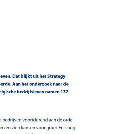
ven. Dat blijkt uit het Strategy
erde. Aan het onderzoek naar de
elgische bedrijfsleven namen 132
e bedrijven voortdurend aan de orde.
n en zien kansen voor groei. Er is nog