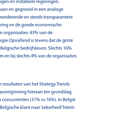
gen en instabiele regeringen.
tstaan en gegroeid in een analoge
veranderende en steeds transparantere
sering en de goede economische
an organisaties. 43% van de
egie.Opvallend is tevens dat de grote
Belgische bedrijfsleven. Slechts 16%
 en bij slechts 4% van de organisaties
e resultaten van het Strategy Trends
asontginning hieraan ten grondslag.
n concurrenten (31% vs 16%). In België
Belgische klant naar ‘zekerheid’ hierin