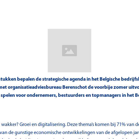
tukken bepalen de strategische agenda in het Belgische bedrijfsle
t organisatieadviesbureau Berenschot de voorbije zomer uitvo
ie spelen voor ondernemers, bestuurders en topmanagers in het B
 wakker? Groei en digitalisering. Deze thema’s komen bij 71% van d
en van de gunstige economische ontwikkelingen van de afgelopen jare