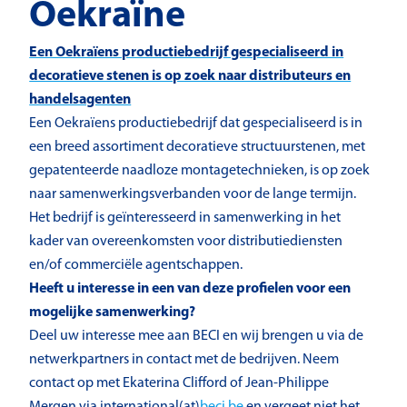
Oekraïne
Een Oekraïens productiebedrijf gespecialiseerd in
decoratieve stenen is op zoek naar distributeurs en
handelsagenten
Een Oekraïens productiebedrijf dat gespecialiseerd is in
een breed assortiment decoratieve structuurstenen, met
gepatenteerde naadloze montagetechnieken, is op zoek
naar samenwerkingsverbanden voor de lange termijn.
Het bedrijf is geïnteresseerd in samenwerking in het
kader van overeenkomsten voor distributiediensten
en/of commerciële agentschappen.
Heeft u interesse in een van deze profielen voor een
mogelijke samenwerking?
Deel uw interesse mee aan BECI en wij brengen u via de
netwerkpartners in contact met de bedrijven. Neem
contact op met Ekaterina Clifford of Jean-Philippe
Mergen via international(at)
beci.be
en vergeet niet het