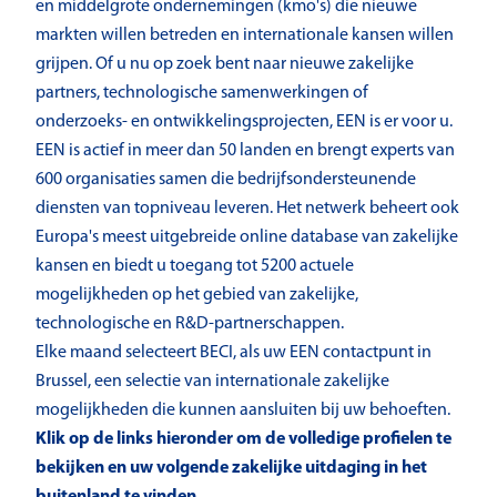
en middelgrote ondernemingen (kmo's) die nieuwe
markten willen betreden en internationale kansen willen
grijpen. Of u nu op zoek bent naar nieuwe zakelijke
partners, technologische samenwerkingen of
onderzoeks- en ontwikkelingsprojecten, EEN is er voor u.
EEN is actief in meer dan 50 landen en brengt experts van
600 organisaties samen die bedrijfsondersteunende
diensten van topniveau leveren. Het netwerk beheert ook
Europa's meest uitgebreide online database van zakelijke
kansen en biedt u toegang tot 5200 actuele
mogelijkheden op het gebied van zakelijke,
technologische en R&D-partnerschappen.
Elke maand selecteert BECI, als uw EEN contactpunt in
Brussel, een selectie van internationale zakelijke
mogelijkheden die kunnen aansluiten bij uw behoeften.
Klik op de links hieronder om de volledige profielen te
bekijken en uw volgende zakelijke uitdaging in het
buitenland te vinden.