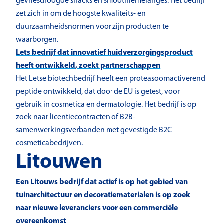
gevriesdroogde snacks en smoothiemelanges. Het bedrijf
zet zich in om de hoogste kwaliteits- en
duurzaamheidsnormen voor zijn producten te
waarborgen.
Lets bedrijf dat innovatief huidverzorgingsproduct
heeft ontwikkeld, zoekt partnerschappen
Het Letse biotechbedrijf heeft een proteasoomactiverend
peptide ontwikkeld, dat door de EU is getest, voor
gebruik in cosmetica en dermatologie. Het bedrijf is op
zoek naar licentiecontracten of B2B-
samenwerkingsverbanden met gevestigde B2C
cosmeticabedrijven.
Litouwen
Een Litouws bedrijf dat actief is op het gebied van
tuinarchitectuur en decoratiematerialen is op zoek
naar nieuwe leveranciers voor een commerciële
overeenkomst