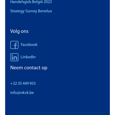
Handelsgids België 2023
Strategy Survey Benelux
Volg ons
Facebook
LinkedIn
Neem contact op
+32 35 449 953
info@nkvk.be