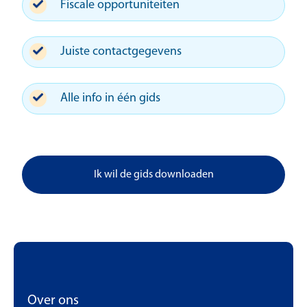
Fiscale opportuniteiten
Juiste contactgegevens
Alle info in één gids
Ik wil de gids downloaden
Over ons