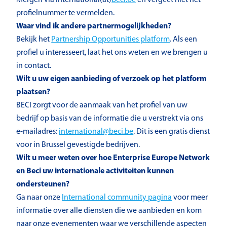
profielnummer te vermelden.
Waar vind ik andere partnermogelijkheden?
Bekijk het
Partnership Opportunities platform
. Als een
profiel u interesseert, laat het ons weten en we brengen u
in contact.
Wilt u uw eigen aanbieding of verzoek op het platform
plaatsen?
BECI zorgt voor de aanmaak van het profiel van uw
bedrijf op basis van de informatie die u verstrekt via ons
e-mailadres:
international@beci.be
. Dit is een gratis dienst
voor in Brussel gevestigde bedrijven.
Wilt u meer weten over hoe Enterprise Europe Network
en Beci uw internationale activiteiten kunnen
ondersteunen?
Ga naar onze
​International community pagina
voor meer
informatie over alle diensten die we aanbieden en kom
naar onze evenementen waar we verschillende aspecten