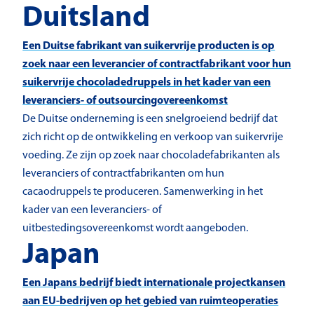
Duitsland
Een Duitse fabrikant van suikervrije producten is op
zoek naar een leverancier of contractfabrikant voor hun
suikervrije chocoladedruppels in het kader van een
leveranciers- of outsourcingovereenkomst
De Duitse onderneming is een snelgroeiend bedrijf dat
zich richt op de ontwikkeling en verkoop van suikervrije
voeding. Ze zijn op zoek naar chocoladefabrikanten als
leveranciers of contractfabrikanten om hun
cacaodruppels te produceren. Samenwerking in het
kader van een leveranciers- of
uitbestedingsovereenkomst wordt aangeboden.
Japan
Een Japans bedrijf biedt internationale projectkansen
aan EU-bedrijven op het gebied van ruimteoperaties