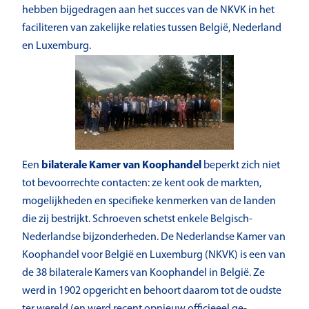
hebben bijgedragen aan het succes van de NKVK in het
faciliteren van zakelijke relaties tussen België, Nederland
en Luxemburg.
Een
bilaterale Kamer van Koophandel
beperkt zich niet
tot bevoorrechte contacten: ze kent ook de markten,
mogelijkheden en specifieke kenmerken van de landen
die zij bestrijkt. Schroeven schetst enkele Belgisch-
Nederlandse bijzonderheden. De Nederlandse Kamer van
Koophandel voor België en Luxemburg (NKVK) is een van
de 38 bilaterale Kamers van Koophandel in België. Ze
werd in 1902 opgericht en behoort daarom tot de oudste
ter wereld (en werd recent opnieuw officieeel ge-