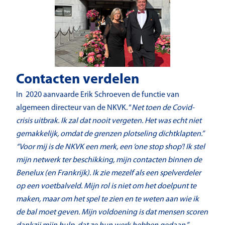
Contacten verdelen
In 2020 aanvaarde Erik Schroeven de functie van
algemeen directeur van de NKVK. “
Net toen de Covid-
crisis uitbrak. Ik zal dat nooit vergeten. Het was echt niet
gemakkelijk, omdat de grenzen plotseling dichtklapten.”
“Voor mij is de NKVK een merk, een ‘one stop shop’! Ik stel
mijn netwerk ter beschikking, mijn contacten binnen de
Benelux (en Frankrijk). Ik zie mezelf als een spelverdeler
op een voetbalveld. Mijn rol is niet om het doelpunt te
maken, maar om het spel te zien en te weten aan wie ik
de bal moet geven. Mijn voldoening is dat mensen scoren