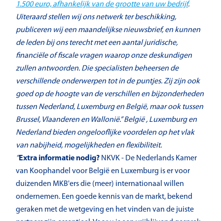
1.500 euro, afhankelijk van de grootte van uw bedrijf
.
Uiteraard stellen wij ons netwerk ter beschikking,
publiceren wij een maandelijkse nieuwsbrief, en kunnen
de leden bij ons terecht met een aantal juridische,
financiële of fiscale vragen waarop onze deskundigen
zullen antwoorden. Die specialisten beheersen de
verschillende onderwerpen tot in de puntjes. Zij zijn ook
goed op de hoogte van de verschillen en bijzonderheden
tussen Nederland, Luxemburg en België, maar ook tussen
Brussel, Vlaanderen en Wallonië.” België , Luxemburg en
Nederland bieden ongelooflijke voordelen op het vlak
van nabijheid, mogelijkheden en flexibiliteit.
”
Extra informatie nodig?
NKVK - De Nederlands Kamer
van Koophandel voor België en Luxemburg is er voor
duizenden MKB'ers die (meer) internationaal willen
ondernemen. Een goede kennis van de markt, bekend
geraken met de wetgeving en het vinden van de juiste