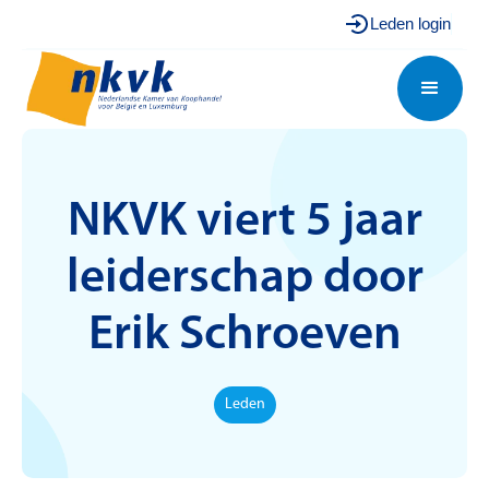
Leden login
NKVK viert 5 jaar
leiderschap door
Erik Schroeven
Leden