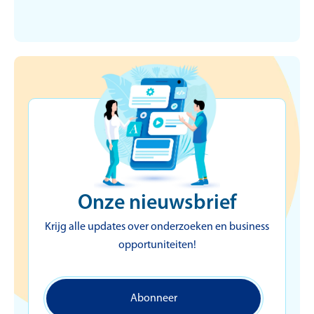
ouders helpt
Erik Schroeven
Onze nieuwsbrief
Krijg alle updates over onderzoeken en business
opportuniteiten!