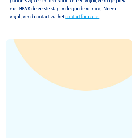
partners zijn essentieel. Voor u is een vrijblijvend gesprek
met NKVK de eerste stap in de goede richting. Neem
vrijblijvend contact via het
contactformulier
.