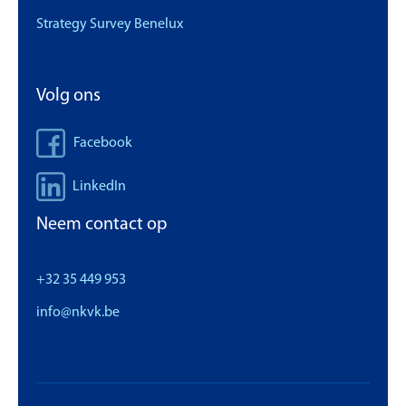
Strategy Survey Benelux
Volg ons
Facebook
LinkedIn
Neem contact op
+32 35 449 953
info@nkvk.be