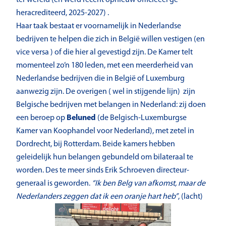
heracrediteerd, 2025-2027) .
Haar taak bestaat er voornamelijk in Nederlandse
bedrijven te helpen die zich in België willen vestigen (en
vice versa ) of die hier al gevestigd zijn. De Kamer telt
momenteel zo’n 180 leden, met een meerderheid van
Nederlandse bedrijven die in België of Luxemburg
aanwezig zijn. De overigen ( wel in stijgende lijn) zijn
Belgische bedrijven met belangen in Nederland: zij doen
een beroep op
Beluned
(de Belgisch-Luxemburgse
Kamer van Koophandel voor Nederland), met zetel in
Dordrecht, bij Rotterdam. Beide kamers hebben
geleidelijk hun belangen gebundeld om bilateraal te
worden. Des te meer sinds Erik Schroeven directeur-
generaal is geworden.
“Ik ben Belg van afkomst, maar de
Nederlanders zeggen dat ik een oranje hart heb”
, (lacht)