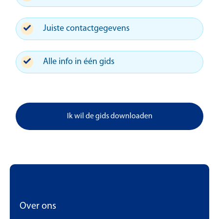
Juiste contactgegevens
Alle info in één gids
Ik wil de gids downloaden
Over ons