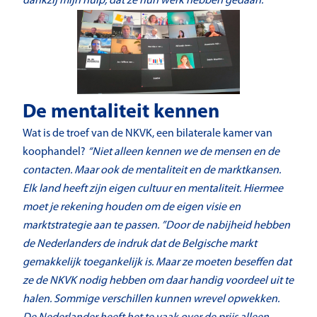
dankzij mijn hulp, dat ze hun werk hebben gedaan.”
De mentaliteit kennen
Wat is de troef van de NKVK, een bilaterale kamer van
koophandel?
“Niet alleen kennen we de mensen en de
contacten. Maar ook de mentaliteit en de marktkansen.
Elk land heeft zijn eigen cultuur en mentaliteit. Hiermee
moet je rekening houden om de eigen visie en
marktstrategie aan te passen. ”Door de nabijheid hebben
de Nederlanders de indruk dat de Belgische markt
gemakkelijk toegankelijk is. Maar ze moeten beseffen dat
ze de NKVK nodig hebben om daar handig voordeel uit te
halen. Sommige verschillen kunnen wrevel opwekken.