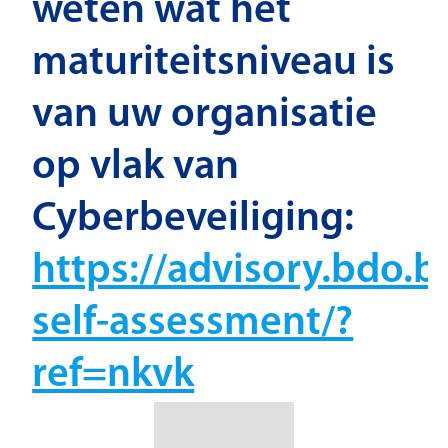
weten wat het
maturiteitsniveau is
van uw organisatie
op vlak van
Cyberbeveiliging:
https://advisory.bdo.b
self-assessment/?
ref=nkvk