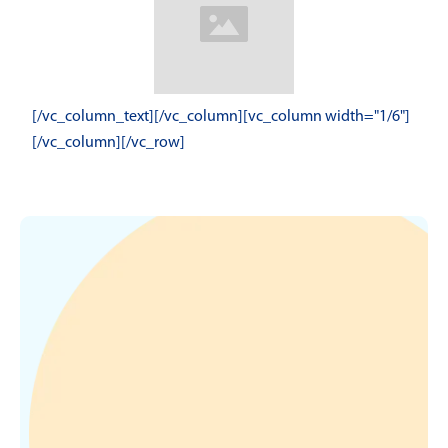
[/vc_column_text][/vc_column][vc_column width="1/6"]
[/vc_column][/vc_row]