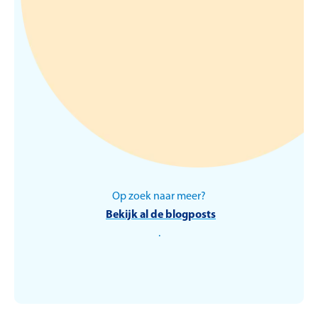
We hebben geen aanbevelingen voor dit
artikel.
Op zoek naar meer?
Bekijk al de blogposts
.