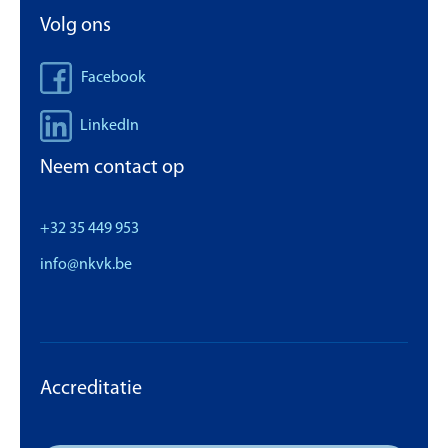
Volg ons
Facebook
LinkedIn
Neem contact op
+32 35 449 953
info@nkvk.be
Accreditatie