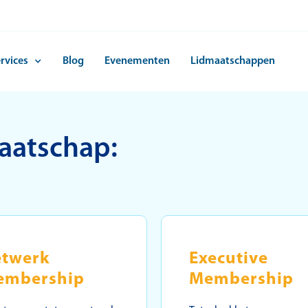
rvices
Blog
Evenementen
Lidmaatschappen
aatschap:
etwerk
Executive
embership
Membership