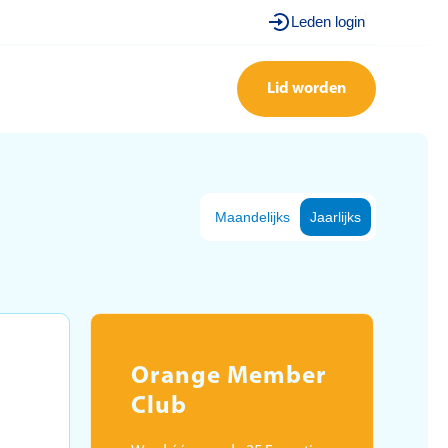
Leden login
Lid worden
Maandelijks
Jaarlijks
Orange Member
Club