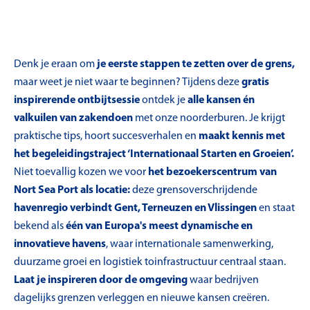
Denk je eraan om
je eerste stappen te zetten over de grens,
maar weet je niet waar te beginnen? Tijdens deze
gratis
inspirerende ontbijtsessie
ontdek je
alle kansen én
valkuilen van zakendoen
met onze noorderburen. Je krijgt
praktische tips, hoort succesverhalen en
maakt kennis met
het begeleidingstraject ‘Internationaal Starten en Groeien’.
Niet toevallig kozen we voor
het bezoekerscentrum van
Nort Sea Port als locatie:
deze g
r
ensoverschrijdende
havenregio verbindt Gent, Terneuzen en Vlissingen
en staat
bekend als
één van Europa's meest dynamische en
innovatieve havens
, waar internationale samenwerking,
duurzame groei en logistiek toinfrastructuur centraal staan.
Laat je inspireren door de omgeving
waar bedrijven
dagelijks grenzen verleggen en nieuwe kansen creëren.