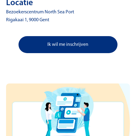
Locatie
Bezoekerscentrum North Sea Port
Rigakaai 1, 9000 Gent
Ik wil me inschrijven