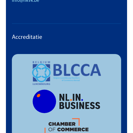
info@nkvk.be
Accreditatie