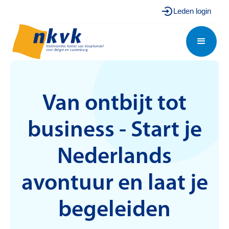
Leden login
Van ontbijt tot
business - Start je
Nederlands
avontuur en laat je
begeleiden