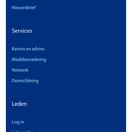
Nieuwsbrief
Services
Kennis en advies
Marktbenadering
Netwerk
Domiciliëring
Leden
Log in