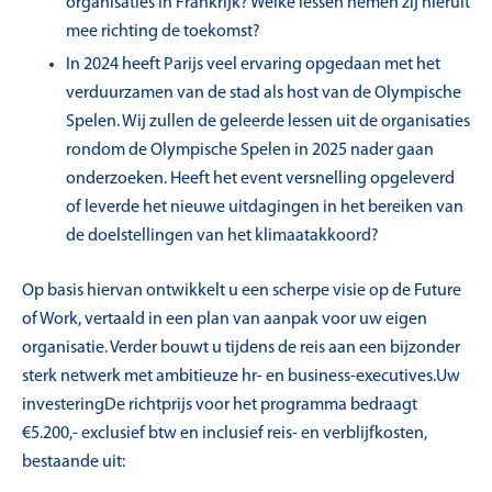
organisaties in Frankrijk? Welke lessen nemen zij hieruit
mee richting de toekomst?
In 2024 heeft Parijs veel ervaring opgedaan met het
verduurzamen van de stad als host van de Olympische
Spelen. Wij zullen de geleerde lessen uit de organisaties
rondom de Olympische Spelen in 2025 nader gaan
onderzoeken. Heeft het event versnelling opgeleverd
of leverde het nieuwe uitdagingen in het bereiken van
de doelstellingen van het klimaatakkoord?
Op basis hiervan ontwikkelt u een scherpe visie op de Future
of Work, vertaald in een plan van aanpak voor uw eigen
organisatie. Verder bouwt u tijdens de reis aan een bijzonder
sterk netwerk met ambitieuze hr- en business-executives.Uw
investeringDe richtprijs voor het programma bedraagt
€5.200,- exclusief btw en inclusief reis- en verblijfkosten,
bestaande uit: