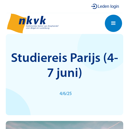
Leden login
Studiereis Parijs (4-
7 juni)
4/6/25