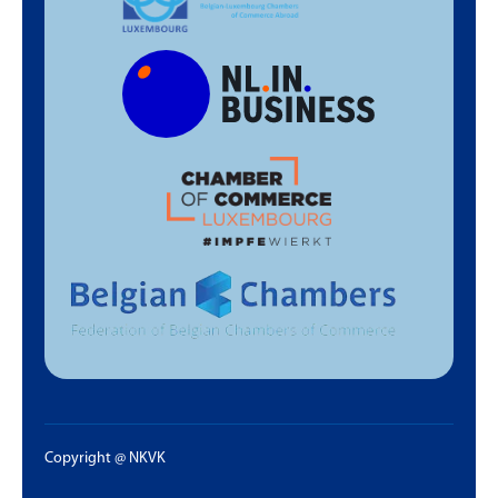
Copyright @ NKVK