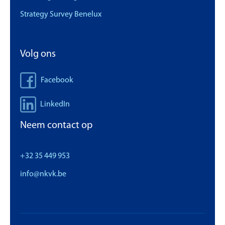
Strategy Survey Benelux
Volg ons
Facebook
LinkedIn
Neem contact op
+32 35 449 953
info@nkvk.be