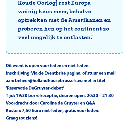
Koude Oorlog] rest Europa
weinig keus meer, behalve
optrekken met de Amerikanen en
proberen hen op het continent zo
veel mogelijk te ontlasten.’
Dit event is open voor leden en niet-leden.
Inschrijving: Via de
Eventbrite pagina
, of stuur een mail
aan: beheer@hollandhousebrussels.eu met in titel
‘Reservatie DeGruyter-debat’
Tijd: 19:30 borrelreceptie, deuren open, 20:30 – 21:30
Voordracht door Caroline de Gruyter en Q&A
Kosten: 7,50 Euro niet-leden, gratis voor leden.
Graag tot ziens!