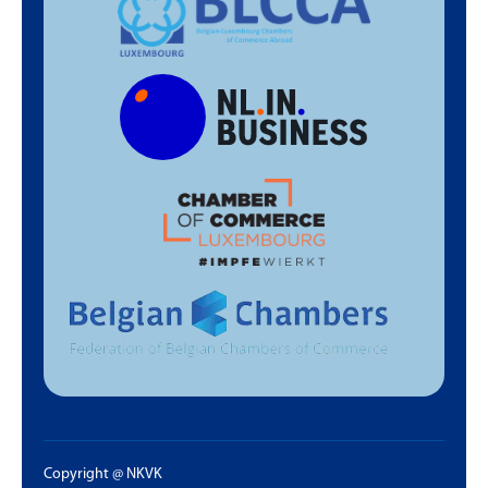
Copyright @ NKVK