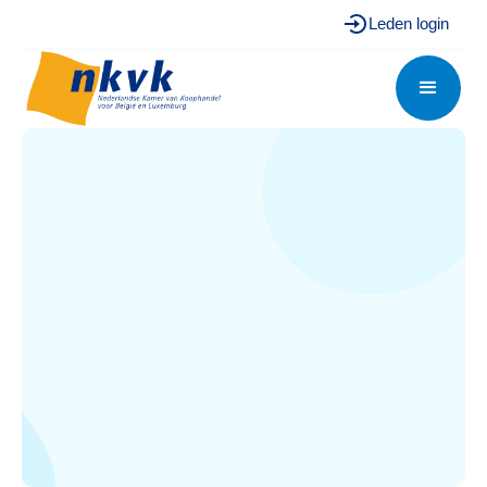
Leden login